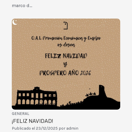
marco d…
GENERAL
¡FELIZ NAVIDAD!
Publicado el
23/12/2025
por
admin