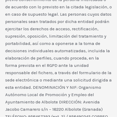
de acuerdo con lo previsto en la citada legislación, o
en caso de supuesto legal. Las personas cuyos datos
personales sean tratados por dicha entidad podrán
ejercitar los derechos de acceso, rectificación,
supresión, oposición, limitación del tratamiento y
portabilidad, así como a oponerse a la toma de
decisiones individuales automatizadas, incluida la
elaboración de perfiles, cuando proceda, en la
forma prevista en el RGPD ante la unidad
responsable del fichero, a través del formulario de la
sede electrónica o mediante una solicitud dirigida a
esta entidad. DENOMINACIÓN Y NIF: Organismo
Autónomo Local de Promoción y Empleo del
Ayuntamiento de Albolote DIRECCIÓN: Avenida
Jacobo Camarero s/n – 18220 Albolote (Granada)
TELÉFONO: 958467393 (ext. 2) / 958490245 CORREO