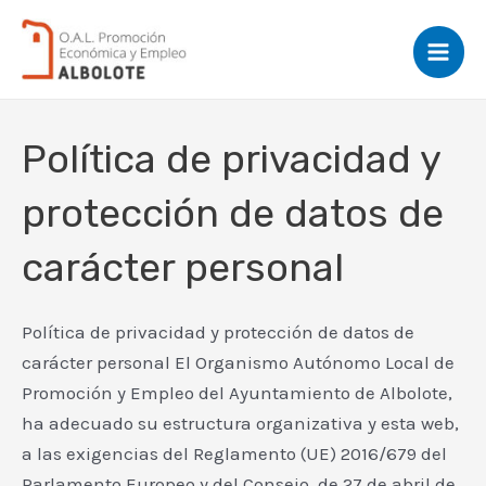
Ir
al
Mai
contenido
Men
Política de privacidad y
protección de datos de
carácter personal
Política de privacidad y protección de datos de
carácter personal El Organismo Autónomo Local de
Promoción y Empleo del Ayuntamiento de Albolote,
ha adecuado su estructura organizativa y esta web,
a las exigencias del Reglamento (UE) 2016/679 del
Parlamento Europeo y del Consejo, de 27 de abril de